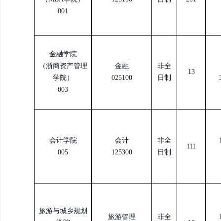
001
金融学院
（浙商资产管理
金融
非全
13
学院）
025100
日制
003
会计学院
会计
非全
111
005
125300
日制
旅游与城乡规划
旅游管理
非全