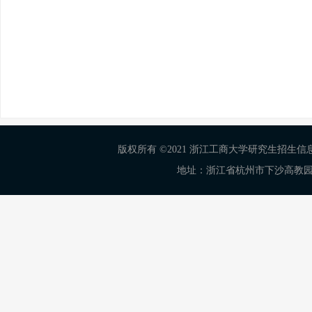
版权所有 ©2021 浙江工商大学研究生招生信息网 Al
地址：浙江省杭州市下沙高教园区学正街18号