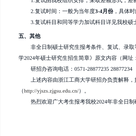
1.复试由我校组织安排，采取差额形式，差
2.复试时间：一般为当年度
3-4月份
，具体时
3.复试科目和同等学力加试科目详见我校
五、其他
非全日制硕士研究生报考条件、复试、录取
学
2024年硕士研究生招生简章》原文内容（网址
研招办咨询电话：
0571-28877235 28877234
上述内容由浙江工商大学研招办负责解释，
（
http://yjszs.zjgsu.edu.cn/
）。
热烈欢迎广大考生报考我校
2024年非全日