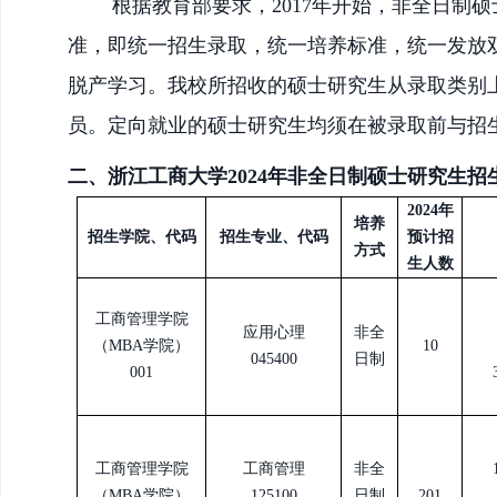
根据教育部要求，
2017年开始，非全日
准，即统一招生录取，统一培养标准，统一发放
脱产学习。我校所招收的硕士研究生从录取类别
员。定向就业的硕士研究生均须在被录取前与招
二、浙江工商大学
2024年非全日制硕士研究生招
202
4
年
培养
招生学院、代码
招生专业、代码
预计
招
方式
生人数
工商管理学院
应用心理
非全
（
MBA学院）
10
045400
日制
001
工商管理学院
工商管理
非全
（
MBA学院）
125100
日制
201