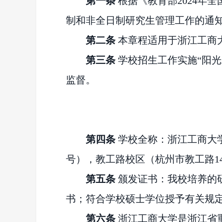
第一条
根据《教育部
2024年
制和非全日制研究生管理工作的通
第二条
本章程适用于浙江工商
第三条
学校招生工作实施
“阳
监督。
第四条
学校全称：浙江工商大
号），教工路校区（杭州市教工路1
第五条
颁发证书：我校培养的
书；符合学校硕士学位授予有关规
第六条
浙江工商大学是浙江省