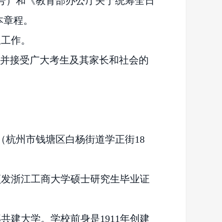
号）和《教育部办公厅关于统筹全日
本章程。
生工作。
，并接受广大考生及其家长和社会的
区（杭州市钱塘区白杨街道学正街18
颁发浙江工商大学硕士研究生毕业证
部共建大学。学校前身是
1911年创建