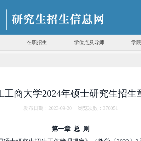
在职招生
学位点及导师
学
江工商大学2024年硕士研究生招生
发布日期：2023-09-20
浏览次数：
376051
第一章
总 则