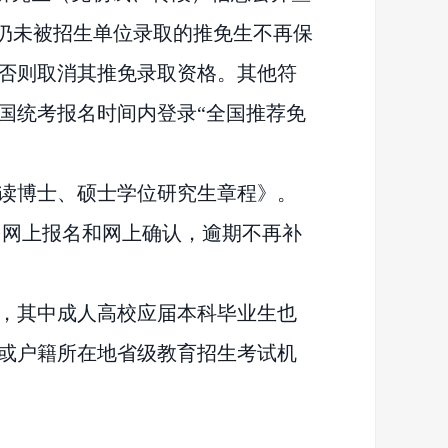
仍未
被招生单位录取
的推免生不再保
否则取消其推免录取资格。其他符
国统考报名时间内登录
“全国推荐免
试攻读博士、硕士学位研究生章程》。
加网上报名和网上确认，逾期不再补
，
其中成人高校应届本科毕业生也
或户籍所在地省级教育招生考试机