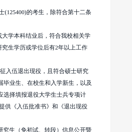
士(125400)的考生，除符合第十二条
或大学本科结业后，符合我校相关学
研究生学历或
学位后有
2年以上工作
应征入伍退出现役，且符合硕士研究
)届毕业生、在校生和入学新生，以及
时应选择填报退役大学生士兵专项计
提供《入伍批准书》和《退出现役
研究生
（
免初试、转段）
信息公开暨