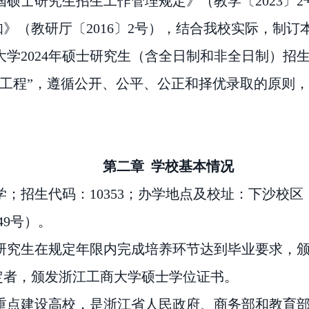
全国硕士研究生招生工作管理规定》（教学〔202
3
〕
2
知》（教研厅〔
2016〕2号），结合我校实际，制订
大学
2024年硕士研究生（含全日制和非全日制）招
光工程”，遵循公开、公平、公正和择优录取的原则
第二章
学校基本情况
学；招生代码：
10353；办学地点及校址：下沙校
49号）。
研究生在规定年限内完成培养环节达到毕业要求，
定者，颁发浙江工商大学硕士学位证书。
重点建设高校，是浙江省人民政府、商务部和教育