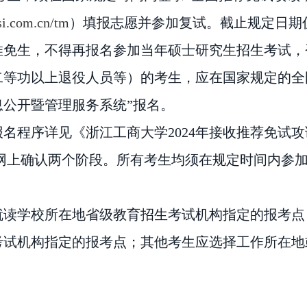
hsi.com.cn/tm
）填报志愿并参加复试。截止规定日
期
推免生，不得再报名参加当年硕士研究生
招生
考试，
二等功
以上退役人员
等）的
考生
，应在国家规定的全
息公开暨管理服务系统
”报名。
和报名程序详见《浙江工商大学2024年接收推荐免
网上确认两个阶段。所有考生均须
在规定时间内参
就读学校所在地省级教育招生考试机构指定的报考点
考试机构指定的报考点；其他考生应选择工作所在地