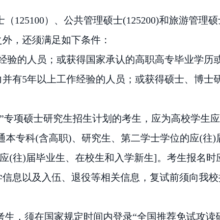
25100）、公共管理硕士(125200)和旅游管理硕
之外，还须满足如下条件：
作经验的人员；或获得国家承认的高职高专毕业学历
力并有5年以上工作经验的人员；或获得硕士
、
博士
兵”专项硕士研究生招生计划的考生，应为高校学生
通本专科(含高职)、研究生、第二学士学位的应(往
)应(往)届毕业生、在校生和入学新生]。考生报名
学信息以及入伍、退役等相关信息
，
复试前须向我校
考生，须在国家规定时间内登录
“全国推荐免试攻读