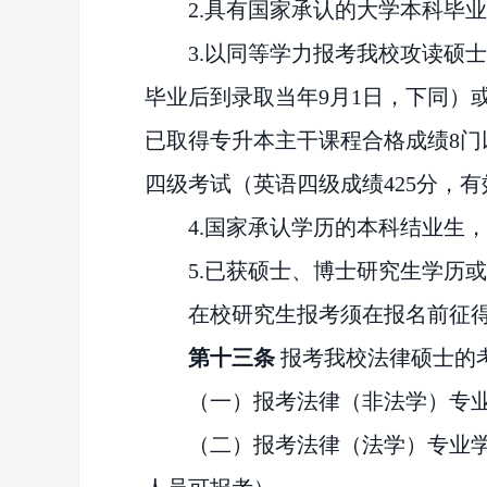
2.具有国家承认的大学本科毕
3.以同等学力报考我校攻读硕
毕业后到录取当年9月1日，下同）
已取得专升本主干课程合格成绩8
四级考试（英语四级成绩425分，
4.国家承认学历的本科结业生
5.已获硕士、博士
研究生学历或
在校研究生报考须在报名前征
第十
三
条
报考我校法律硕士的
（一）报考法律（非法学）专
（二）报考法律（法学）专业