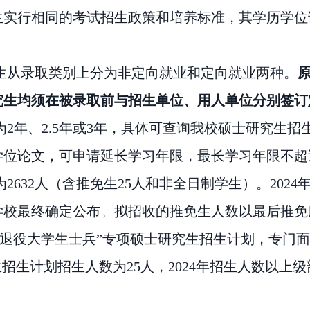
生实行相同的考试招生政策和培养标准，其学历学位
生从录取类别上分为非定向就业和定向就业两种。
究生均须在被录取前与招生单位、用人单位分别签订
2年、2.5年或3年，具体可查询我校硕士研究生
学位论文，可申请延长学习年限，最长学习年限不超
为2632人（含推免生25人和非全日制学生）。2024
学校最终确定公布。拟招收的推免生人数以最后推免
“退役大学生士兵”
专项硕士研究生招生计划，专门面向
招生计划招生人数为25人，2024年招生人数以上