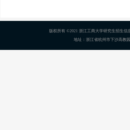
版权所有 ©2021 浙江工商大学研究生招生信息网 Al
地址：浙江省杭州市下沙高教园区学正街18号