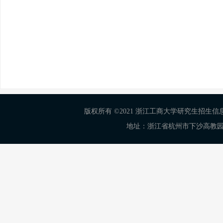
版权所有 ©2021 浙江工商大学研究生招生信息网 Al
地址：浙江省杭州市下沙高教园区学正街18号