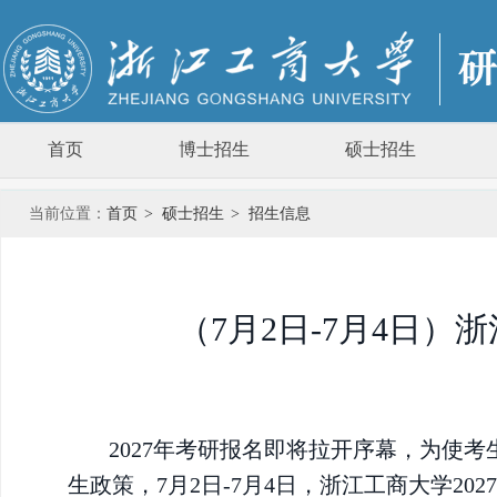
首页
博士招生
硕士招生
当前位置：
首页
>
硕士招生
>
招生信息
（7月2日-7月4日）
2027年考研报名即将拉开序幕，为使
生政策，7月2日-7月4日，浙江工商大学2