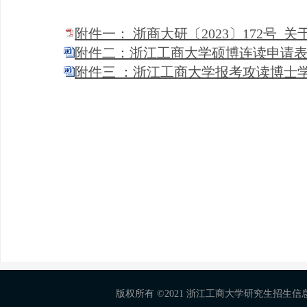
附件一： 浙商大研〔2023〕172号 
附件二：浙江工商大学硕博连读申请表.d
附件三 ：浙江工商大学报考攻读博士学
版权所有 ©2021 浙江工商大学研究生招生信息网 Al