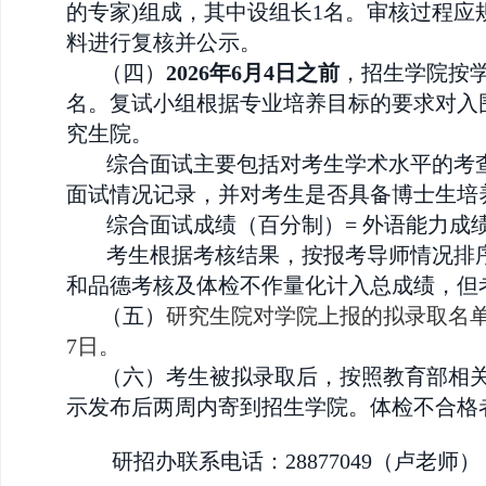
的专家)组成，其中设组长1名。审核过程
料进行复核并公示。
（四）
2026
年6月4日之
前
，招生学院按
名。复试小组根据专业培养目标的要求对入
究生院。
综合面试主要包括对考生学术水平的考查
面试情况记录，并对考生是否具备博士生培
综合面试成绩（百分
制）= 外语能力成绩
考生根据考核结果，按报考导师情况排
和品德考核及体检不作量化计入总成绩，但
（五）
研究生院对学院上报的拟录取名
7日。
（六）考生被拟录取后，按照教育部相
示发布后两周内寄到招生学院。体检不合格
研招办联系电话：28877049（卢老师）；