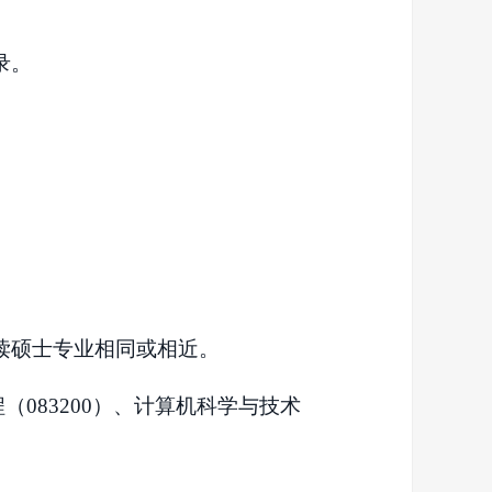
录。
读硕士专业相同或相近。
（083200）、计算机科学与技术