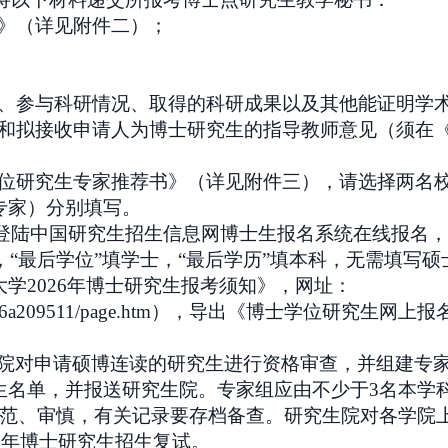
表》（详见附件二）；
励、参与科研情况、取得的科研成果以及其他能证明学
见和拟接收申请人为博士研究生的指导教师意见（须在
学位研究生专家推荐书》（详见附件三），请选择两名
专家）分别填写。
陆中国研究生招生信息网博士生报名系统在线报名，报名网址：htt
，“最后学位”填学士，“最后学历”填本科，无需填写
学2026年博士研究生报考须知》，网址：
466a209511/page.htm
），导出《博士学位研究生网上报
院对申请硕博连读的研究生进行资格审查，并组建专
名单，并报送研究生院。专家组应由不少于3名本学科
规范、审慎，有关记录要存档备查。研究生院对各学院
6年博士研
究生招生复试。