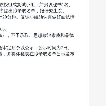
教授组成复试小组，并另设秘书1名。
序提出拟录取名单，报研究生院。
20分钟。复试小组须认真做好面试情
0%
0%），不予录取。思想政治素质和品德
会审定后予以公
示，公示时间为7日。
检，并将体检表在拟录取名单公示发布