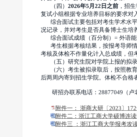
（四）
2026年5月22日之前
，
招生
复试小组根据专业培养目标的要求对
综合面试主要包括对考生学术水平
况记录，并对考生是否具备博士生培
综合面试成绩（百分
制）= 外语能
考生根据考核结果，按报考导师
考核及体检不作量化计入总成绩，但
（五）研究生院对学院上报的拟
（六）考生被拟录取后，按照教
后两周内寄到招生学院。体检不合格
研招办联系电话：28877049（卢
附件一： 浙商大研〔2023〕1
附件二：浙江工商大学硕博连读申
附件三 ：浙江工商大学报考攻读