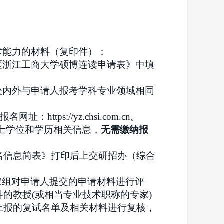
术能力的材料（复印件）；
《浙江工商大学硕博连读申请表》中填
校内外与申请人报考学科专业领域相同
ps://yz.chsi.com.cn。
硕士学位和学历相关信息，
无需缴纳报
名信息简表》打印后上交研招办（综合
家组对申请人提交
的申请材料进行评
的教授(或相当专业技术职称的专家)
上报的复试名单及相关材料进行复核，