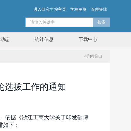
进入研究生院主页
学校主页
管理登陆
院动态
统计信息
下载中心
×关闭窗口
二轮选拔工作的通知
作。依据《浙江工商大学关于印发硕博
排如下：