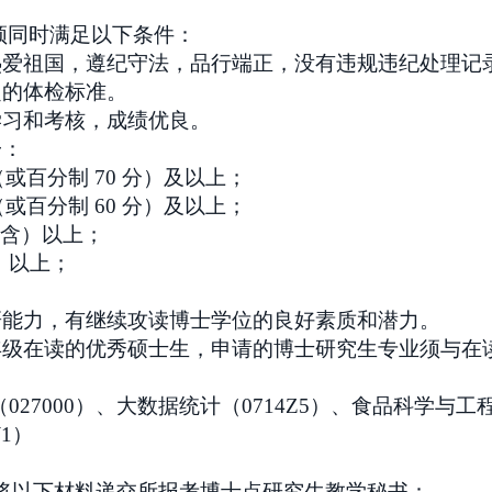
须同时满足以下条件：
热爱祖国，遵纪守法，品行端正，没有违规违纪处理记
定的体检标准。
学习和考核，成绩优良。
一：
（或百分制 70 分）及以上；
（或百分制 60 分）及以上；
分（含）以上；
含）以上；
研能力，有继续攻读博士学位的良好素质和潜力。
年级在读的优秀硕士生，申请的博士研究生专业须与在
27000）、大数据统计（0714Z5）、
食品科学与工程
J1）
将以下材料递交所报考博士点研究生教学秘书：