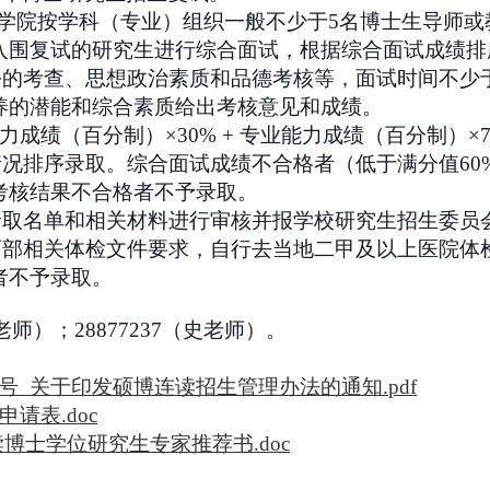
学院按学科（专业）组织一般不少于5名博士生导师或
入围复试的研究生进行综合面试，根据综合面试成绩排
的考查、思想政治素质和品德考核等，面试时间不少于
养的潜能和综合素质给出考核意见和成绩。
力成绩（百分制）×30% + 专业能力成绩（百分制）×7
情况排序录取。综合面试成绩不合格者
（低于满分值6
考核结果不合格者不予录取。
录取名单和相关材料进行审核并报学校研究生招生委员
育部相关体检文件要求，自行去当地二甲及以上医院体
者不予录取。
老师）；28877237（史老师）。
72号 关于印发硕博连读招生管理办法的通知.pdf
请表.doc
博士学位研究生专家推荐书.doc