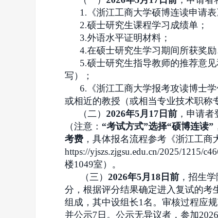
1.《浙江工商大学硕博连读申请
2.硕士研究生课程学习成绩单；
3.外语水平证明材料；
4.在硕士研究生学习期间所获奖
5.硕士研究生指导教师的推荐意
写）；
6.《浙江工商大学报考攻读博士
或相近的教授（或相当专业技术职称
（二）
2026年
5月17日
前
，申请者登
（注意：
“考试方式”选择“硕博连读”
考费
，具体报名流程参考《浙江工商大
https://yjszs.zjgsu.edu.cn/2025/1215/c
楼1049室）。
（三）
2026年5月18日前
，招生学
分，根据评分结果确定进入复试的考生
组成，其中设组长1名。审核过程应
并公示7日。公示无异议者，参加202