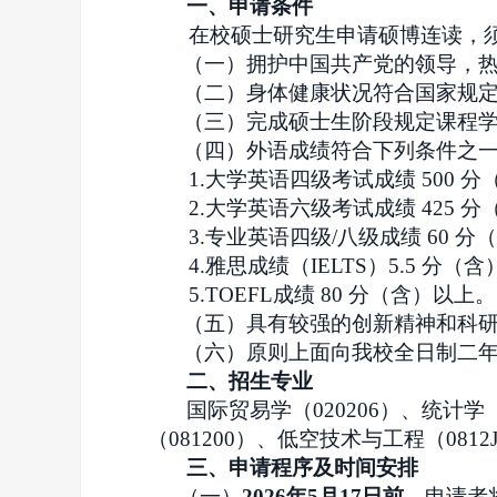
一、申请条件
在校硕士研究生申请硕博连读，
（一）拥护中国共产党的领导，
（二）身体健康状况符合国家规
（三）完成硕士生阶段规定课程
（四）外语成绩符合下列条件之
1.大学英语四级考试成绩 500 分
2.大学英语六级考试成绩 425 分
3.专业英语四级/八级成绩 60 
4.雅思成绩（IELTS）5.5 分（
5.TOEFL成绩 80 分（含）以上。
（五）具有较强的创新精神和科
（六）原则上面向我校全日制二
二、招生专业
国际贸易学（020206）、统计学（0
（081200）、低空技术与工程（0812
三、申请程序及时间安排
（一）
2026年
5月17日
前
，申请者