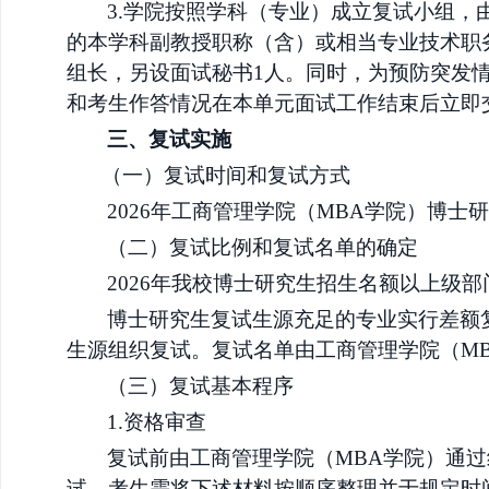
3.
学院
按照学科（专业）成立复试小组，
的本学科副教授职称（含）或相当专业技术职
组长，另设面试秘书1人。同时，为预防突发
和考生作答情况在本单元面试工作结束后立即
三、复试
实施
（一）复试
时间和复试方式
2026年
工商管理学院（
MBA学院）
博士研
（二）
复试比例
和
复试名单的确定
2026年我校博士研究生招生名额以上级
博士研究生复试生源充足的专业实行差额
生源组织复试。复试名单由
工商管理学院（
M
（三）复试基本程序
1.资格审查
复试前由
工商管理学院（
MBA学院）
通过
试。考生需
将下述材料按顺序整理并于规定时