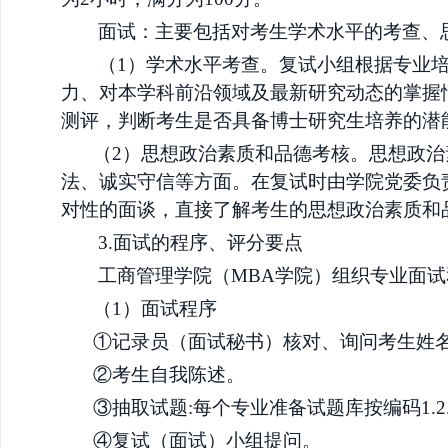
面试：主要包括对考生学术水平的考查、
（
1）学术水平考查。复试小组根据专业
力、对本学科前沿领域及最新研究动态的掌握
测评，判断考生是否具备博士研究生培养的潜
（
2）思想政治素质和品德考核。思想政
法、诚实守信等方面。在复试时由学院党委负
对性的面谈，直接了解考生的思想政治素质和
3.面试的程序、评分要点
工商管理学院（
MBA学院）组织专业面
（
1）面试程序
①记录员（面试秘书）核对、询问考生姓
②考生自我陈述。
③抽取试题:每个专业准备试题库按编码1.2
④复试（面试）小组提问。