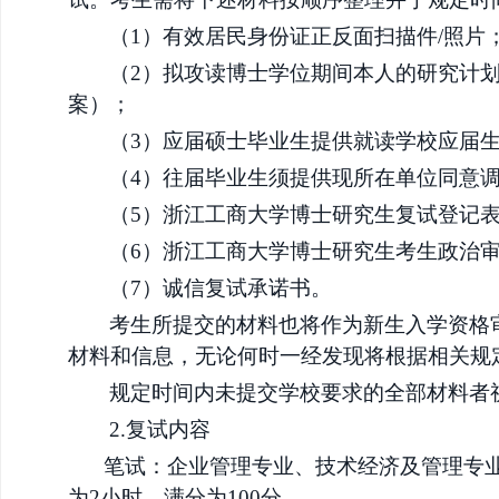
（
1）有效居民身份证正反面扫描件/照片
（
2）拟攻读博士学位期间本人的研究计划
案）；
（
3）应届硕士毕业生提供就读学校应届生
（
4）往届毕业生须提供现所在单位同意
（
5）浙江工商大学博士研究生复试登记
（
6）浙江工商大学博士研究生考生政治
（
7）诚信复试承诺书。
考生所提交的材料也将作为新生入学资格
材料和信息，无论何时一经发现将根据相关规
规定时间内未提交学校要求的全部材料者
2.复试内容
笔试：企业管理专业、技术经济及管理
专
为
2
小时，
满分为
100分。