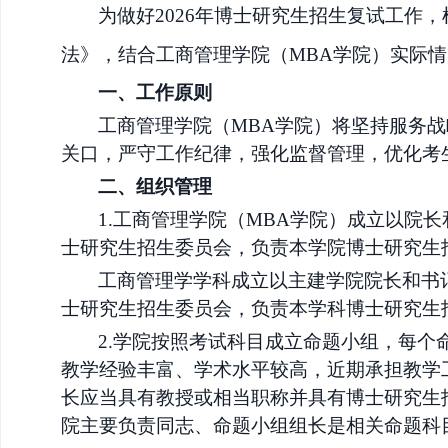
为做好
2026年博士研究生招生复试工作
法》
，结合
工商管理学院（
MBA学院）
实际情
一、工作原则
工商管理学院（
MBA学院）
将坚持服务战
关口，严守工作纪律，强化监督管理，优化考
二、组织管理
1.
工商管理学院（
MBA学院）
成立
以
院长
士研究生招生委员会，负责本学院博士研究生
工商管理学学科成立以主建学院院长和书
士研究生招生委员会，负责本学科博士研究生
2.
学院
按照考试科目成立命题小组，每个
教学经验丰富、学术水平较高，近期承担教学
长应当具有教授或相当职称并具有博士研究生
院主要负责同志、命题小组组长是相关命题科