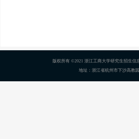
版权所有 ©2021 浙江工商大学研究生招生信息网 Al
地址：浙江省杭州市下沙高教园区学正街18号