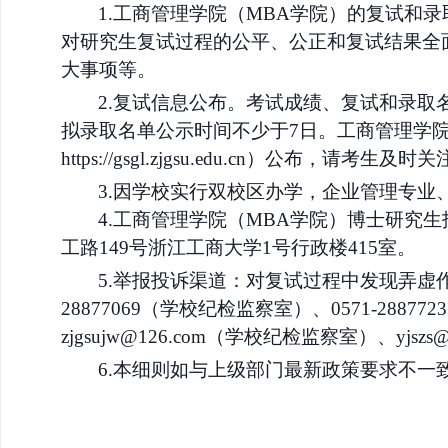
1.工商管理学院（MBA学院）
的复试和录
对研究生复试过程的公平、公正和复试结果全
大事项等。
2.复试信息公布。考试成绩、复试和录
拟录取名单公示时间不少于
7日。工商管理学
https://gsgl.zjgsu.edu.cn
）
公布，请考生及时关
3.因学校实行双校区办学，企业管理专业
4.工商管理学院（MBA学院）
博士
研究生
工路
149号浙江工商大学1号行政楼415室。
5.
举报投诉渠道：对复试过程中发现弄虚
28877069（学校纪检监察室）、0571-28877
zjgsujw@126.com（学校纪检监察室）、yjszs@z
6.
本细则如与上级部门最新政策要求不一