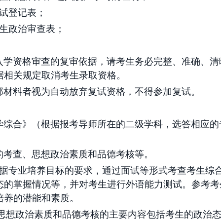
复试登记表；
考生政治审查表；
入学资格审查的复审依据，请考生务必完整、准确、清
据相关规定取消考生录取资格。
部材料者视为自动放弃复试资格，不得参加复试。
学综合
》（根据报考导师所在的二级学科，选答相应的
的考查、思想政治素质和品德考核等
。
根据专业培养目标的要求，通过面试等形式考查考生综
态的掌握情况等，并对考生进行外语能力测试。参考考
培养的潜能和素质。
思想政治素质和品德考核的主要内容包括考生的政治