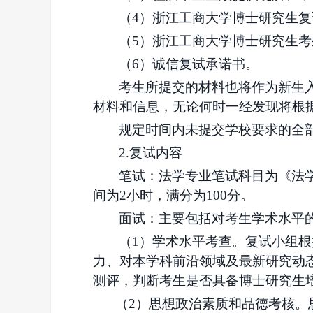
（
4）浙江工商大学博士研究生
（
5）浙江工商大学博士研究生
（
6）诚信复试承诺书。
考生所提交的材料也将作为新生
材料和信息，无论何时一经发现将根
规定时间内未提交学校要求的全
2.复试内容
笔试：法学
专业笔试科目为
《
法
间为
2
小时，
满分为
100分。
面试：主要包括对考生学术水平
（
1）学术水平考查。复试小组
力、对本学科前沿领域及最新研究动
测评，判断考生是否具备博士研究生
（
2）思想政治素质和品德考核。