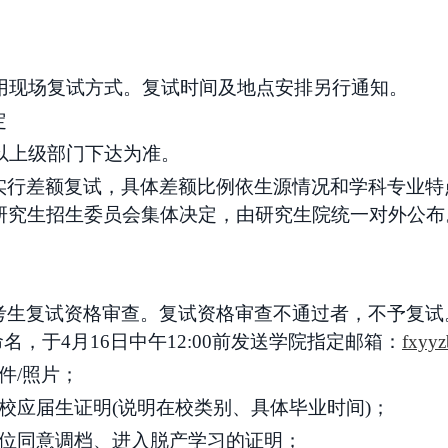
用
现场复试方式。
复试时间及地点安排另行通知。
定
额以上级部门下达为准。
实行差额复试，具体差额比例依生源情况和学科专业特
研究生招生委员会集体决定，由研究生院统一对外公布
考生复试资格审查。复试资格审查不通过者，不予复试
命名，于4月16日中午12:00前发送学院指定邮箱：
fxyy
件/照片；
校应届生证明(说明在校类别、具体毕业时间)；
单位同意调档、进入脱产学习的证明；