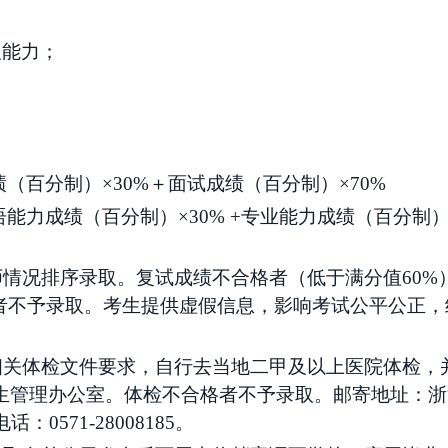
及能力；
绩（百分制）
×30%＋面试成绩（百分制）×70%
语能力成绩（百分制）
×30% +专业能力成绩（百分制）
师情况排序录取。复试成绩不合格者（低于满分值60
者不予录取。
考生提供虚假信息，影响考试公平公正，
部相关体检文件要求，自行去当地二甲及以上医院体检，
生管理办公室。体检不合格者不予录取。邮寄地址：浙
0571-28008185。