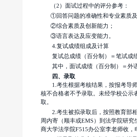
（
2）面试过程中的评分参考：
①回答问题的准确性和专业素质
②综合素质及创新能力；
③语言表达及应变能力。
4.复试成绩组成及计算
复试总成绩（百分制）＝笔试成
其中，面试成绩（百分制）＝外
四、录取
1.考生根据考核结果，按报考导
核不合格者不予录取。
未经学校公示
取。
2.考生被拟录取后，按照教育
周内寄（顺丰或EMS）到法学院研究
商大学法学院F515办公室李老师收，电话：