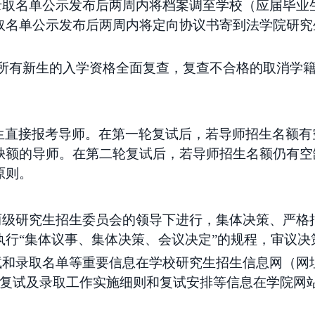
拟录取名单公示发布后两周内将档案调至学校（应届毕业
取名单公示发布后两周内将定向协议书寄到法学院研究
对所有新生的入学资格全面复查，复查不合格的取消学
生直接报考导师。
在第一轮复试后，若导师招生名额有
缺额的导师。
在第二轮复试后，若导师招生名额仍有空
原则。
两级研究生招生
委员会
的领导下进行，集体决策、严格
执行
“集体议事、集体决策、会议决定”的规程，审议
试和录取名单等重要信息在学校研究生招生信息网（网
复试及录取工作实施细则和复试安排等信息在学院网