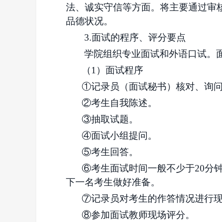
法、诚实守信等方面。将主要通过审
品德状况。
3.面试的程序、评分要点
学院组织专业面试和外语
口试
。
（
1）面试程序
①记录员（面试秘书）核对、询
②考生自我陈述。
③抽取试题。
④面试小组提问。
⑤考生回答。
⑥考生面试时间一般不少于20分
下一名考生做好准备。
⑦记录员对考生的作答情况进行
⑧参加面试教师现场评分。