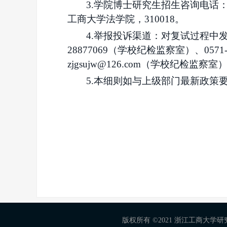
3.
学院
博士
研究生招生
咨询电话
工商大学法学院，310018。
4.
举报投诉渠道：对复试过程中
28877069（学校纪检监察室）、0571
zjgsujw@126.com（学校纪检监察室）、y
5.
本细则如与上级部门最新政策
版权所有 ©2021 浙江工商大学研究生