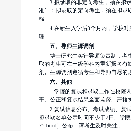
3.拟录取的非定向考生，须在
准）；拟录取的定向考生，须在拟录
格。
4.在新生入学后3个月内，学校
理。
五、导师生源调剂
博士研究生实行导师负责制，考
取的考生可在一级学科内重新报考有
剂。生源调剂遵循考生和导师自愿的
六、其他
1.学院
的复试和录取工作在校院
平、公正和复试结果全面监督。严格
2.复试信息公布。考试成绩、复
拟录取名单公示时间不少于
7日。
学院
75.html）
公布，请考生及时关注。