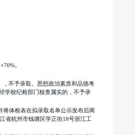
×70%。
%），不予录取。思想政治素质和品德考
经学校纪检部门核查属实的，不予录
并将体检表在拟录取名单公示发布后两
江省杭州市钱塘区学正街18号浙江工