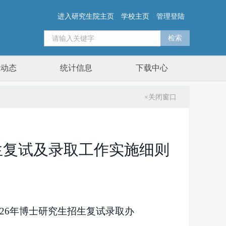
进入研究生院主页
学校主页
管理登陆
院动态
统计信息
下载中心
×关闭窗口
生复试及录取工作实施细则
026年博士研究生招生复试录取办