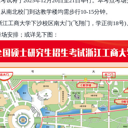
试将于2025年12月20日至21日举行
。本考点考场
从南北校门到达教学楼均需步行10-15分钟。
点后在浙江工商大学下沙校区南大门(飞翔门，学正街18
考场安排；或详见下图：