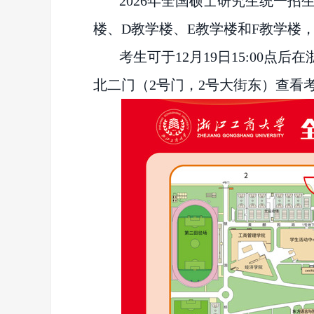
2026年全国硕士研究生统一招生考
楼、D教学楼、E教学楼和F教学楼，
考生可于
12月19日15:00
北二门（2号门，2号大街东）查看