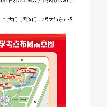
安排在浙江工商大学下沙校区
C教学
号)、北大门（凯旋门，2号大街东）或