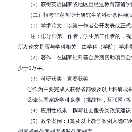
（
5）获得英语国家或地区且经过教育部留学
（二）报考非定向博士研究生的科研条件须
（
1）学术论文：以第一作者公开发表或正式
注：
①导师第一作者，学生第二作者的，视
所发论文是否与学科相关，由学科（学院）学术
（
2）著作：在国家社科基金后期资助项目公
少于6万字。
（
3）科研获奖、竞赛获奖：
①作为主要完成人获得省部级及以上科研成果
②牵头国家级学科竞赛（挑战杯，互联网+等
（
4）应用性成果：撰写社会服务类政策建议
（
5）教学案例：1篇及以上教学案例入选C
例库或哈佛案例库或毅伟案例库。