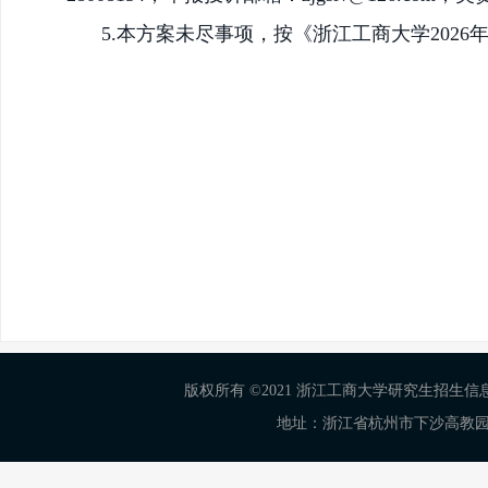
5.本方案未尽事项，按《浙江工商
大学
202
版权所有 ©2021 浙江工商大学研究生招生信息网 Al
地址：浙江省杭州市下沙高教园区学正街18号