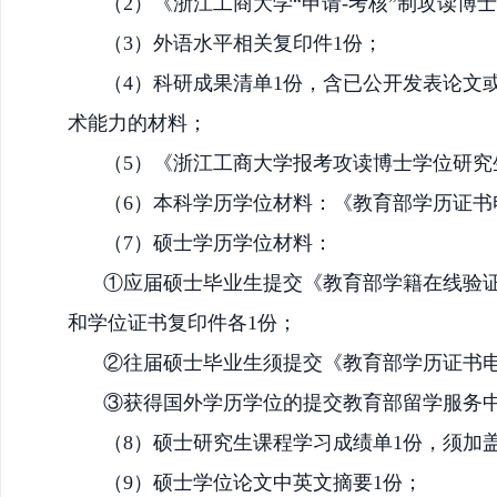
（
2）《浙江工商大学“申请-考核”制攻读博
（
3）外语水平相关复印件1份；
（
4）科研成果清单1份，含已公开发表论文
术能力的材料；
（
5）《浙江工商大学报考攻读博士学位研
（
6）本科学历学位材料：《教育部学历证书
（
7）硕士学历学位材料：
①应届硕士毕业生提交《教育部学籍在线验证
和学位证书复印件各1份；
②往届硕士毕业生须提交《教育部学历证书电
③获得国外学历学位的提交教育部留学服务
（
8）硕士研究生课程学习成绩单1份，须加
（
9）硕士学位论文中英文摘要1份；