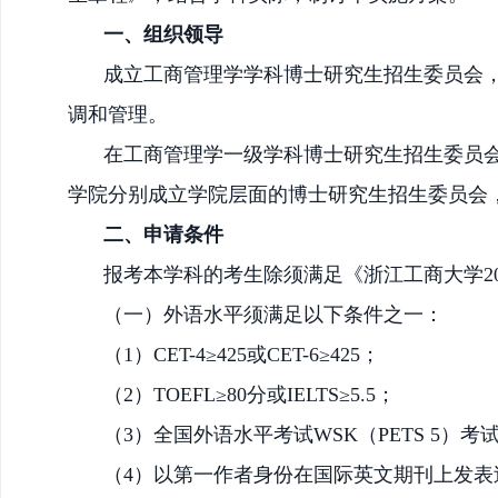
一、组织领导
成立工商管理学学科博士研究生招生委员会
调和管理。
在工商管理
学
一级学科博士研究生招生委员
学院分别成立学院层面的博士研究生招生委员会
二、申请条件
报考本学科的考生除须满足《浙江工商大
学
2
（一）外语水平须满足以下条件之一：
（
1）CET-4≥425或CET-6≥425；
（
2）TOEFL≥80分或IELTS≥5.5；
（
3）全国外语水平考试WSK（PETS 5）考
（
4）以第一作者身份在国际英文期刊上发表