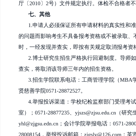
厅〔
2010〕2号）文件规定执行。体检不合格者
七、其他
1.申请人必须保证所有申请材料的真实性和
的问题而影响考生不具备报考资格或不被录取、
时，一经发现并查实，即按有关规定取消报考资
2.博士研究生招生严格执行回避制度。导师
查实，将取消该导师三年内的招生资格。
3.招生学院联系电话
：工商管理学院（
MBA学
贤慈善学院0571-28872527。
4.举报投诉渠道：学校纪检监察部门受理考试举报投诉
室）；0571-28877235、yjszs@zjsu.ed
yhl@zjgsu.edn.cn；会计学院举报电话：0571-
28008154，举报投诉邮箱：zjgslv@126.com