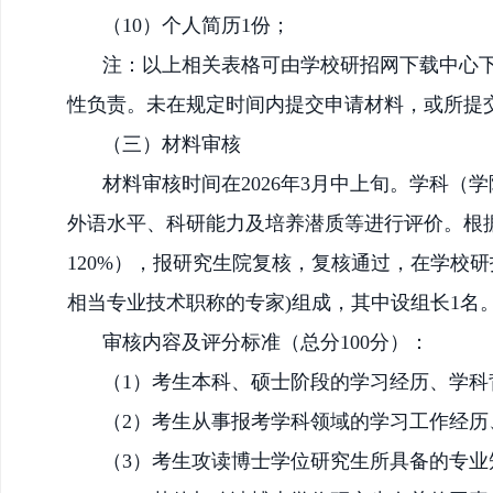
（
10
）
个人简历
1份；
注：以上相关表格可由学校研招网下载中心
性负责。未在规定时间内提交申请材料，或所提
（三）材料审核
材料审核时间
在
2026年3月中
上旬。
学科（学
外语水平、科研能力及培养潜质等进行评价。根
120%），报研究生院复核，复核通过，在学校
相当专业技术职称的专家)组成，其中设组长1名
审核内容
及评分标准（总
分
100分）：
（
1）考生本科、硕士阶段的学习经历、学科
（
2）考生从事报考学科领域的学习工作经历
（
3）考生攻读博士学位研究生所具备的专