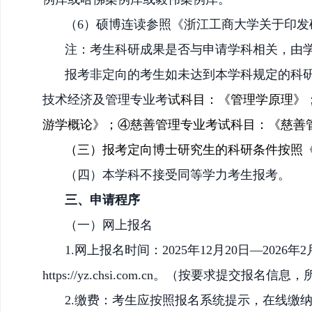
（
6）硕博连读参照《浙江工商大学关于印发硕
注：考生科研成果是否与申请学科相关，由
报考非定向的
考生如未达到本学科规定的科
技术经济及管理专业考
试科目：
《
管理学原理
》
游学概论
》
；
④慈善管理专业考试科目：
《
慈善
（三）
报考定向博士研究生的科研条件按照
（四）
本学科
不接受同等
学力考生报考。
三、申请程序
（一）网上报名
1.网上报名时间
：
2025年12月20日—2
https://yz.chsi.com.cn。（按要求提
2.缴费：考生应按照报名系统提示，在线缴