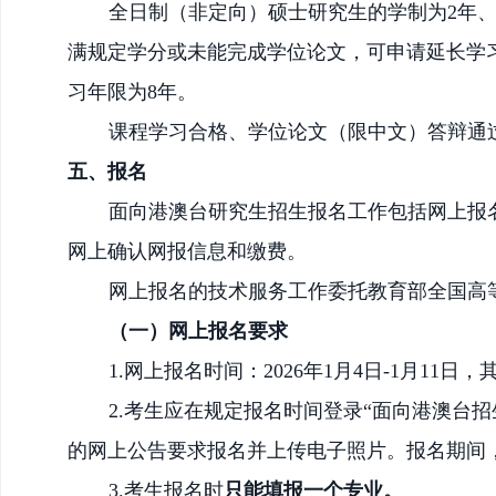
全日制（非定向）
硕士研究生的学制为
2年
满规定学分或未能完成学位论文，可申请延长学
习年限为
8年。
课程学习合格、学位论文（限中文）答辩通
五、报名
面向港澳台研究生招生报名
工作
包括网上报
网上
确认网报信息和缴费。
网上报名的技术服务工作委托
教育部全国高
（一）网上报名要求
1.网上报名时间：
202
6
年
1月4日-1月11日
2.考生应在规定报名时间登录“面向港澳台招生信息网
的网上公告要求报名并上传电子照片。报名期间
3.考生报名时
只能填报一个专业。