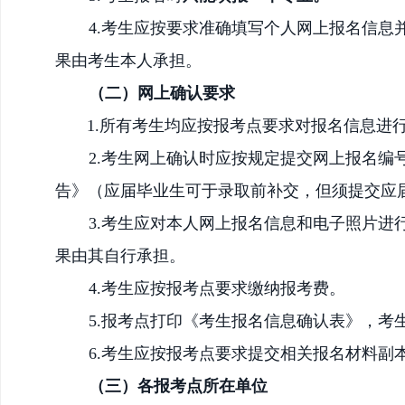
4.考生应按要求准确填写个人网上报名信
果由考生本人承担。
（二）
网上
确认要求
1.所有考生均应按报考点要求对报名信息进
2.
考生
网上
确认时应按规定提交网上报名编
告》
（应届毕业生可于录取前补交，但须提交应
3.考生应对本人网上报名信息和电子照片
果由其自行承担。
4.考生应按报考点要求缴纳报考费。
5.报考点打印《考生报名信息确认表》，考
6.
考生应按报考点要求提交相关报名材料副
（
三）各报考点所在单位