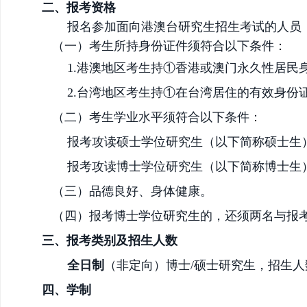
二、报考资格
报名参加面向港澳台研究生招生考试的人员
（一）考生所持身份证件须符合以下条件：
1.港澳地区考生持①香港或澳门永久性居
2.台湾地区考生持①在台湾居住的有效身
（二）考生学业水平须符合以下条件：
报考攻读
硕士
学位研究生（以下简称
硕士
生
报考攻读博士学位研究生（以下简称博士生
（三）品德良好、身体健康。
（四）
报考博士学位研究生的，还须
两名与报
三、报考类别及招生人数
全日制
（非定向）博士
/硕士
研究生，招生人
四、学制