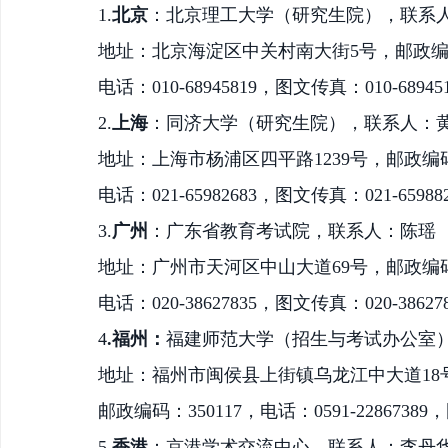
1.
北京
：北京理工大学（研究生院），联系
地址：北京海淀区中关村南大街
5号，邮政编码
电话：
010-68945819，图文传真：010-68945
2.
上海
：同济大学（研究生院），联系人：
地址：上海市杨浦区四平路
1239号，邮政编码
电话：
021-65982683，图文传真：021-65988
3.
广州
：广东省教育考试院，联系人：陈瑶
地址：广州市天河区中山大道
69号，邮政编码
电话：
020-38627835，图文传真：020-38627
4
.福州：
福建
师范大学（招生与考试办公室
地址：福州市闽侯县上街镇乌龙江中大道
1
邮政编码：
350117，电话：0591-22867389
5.
香港
：京港学术交流中心，联系人：李丹