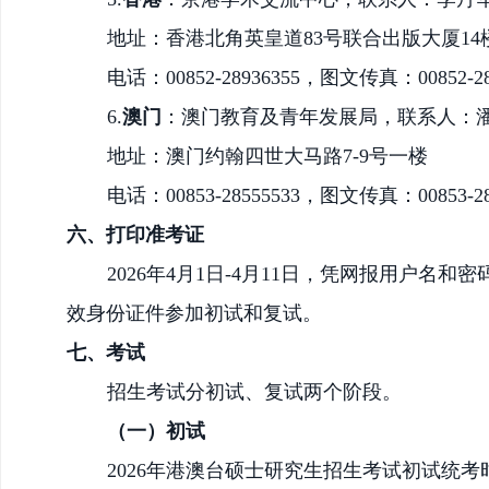
地址：香港北角英皇道
83号联合出版大厦14楼
电话：
00852-28936355，图文传真：00852-28
6.
澳门
：澳门教育及青年发展局，联系人：
地址：澳门约翰四世大马路
7-9号一楼
电话：
00853-28555533，图文传真：00853-28
六、
打印准考证
202
6
年
4月1日-4月11日
，凭网报用户名和密
效身份证件参加初试和复试。
七、
考试
招生考试分初试、复试两个阶段。
（一）初试
2026年港澳台硕士研究生招生考试
初试
统考