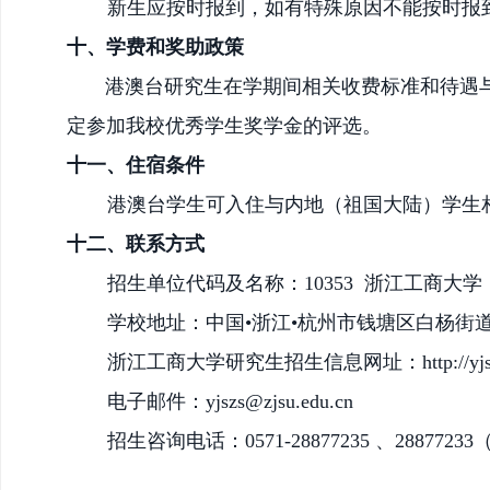
新生应按时报到，如有特殊原因不能按时报
十、
学费和奖助政策
港澳台研究生在学期间相关收费标准和待遇
定参加我校优秀学生奖学金的评选。
十
一
、住宿条件
港澳台学生可入住与内地（祖国大陆）学生
十
二
、联系方式
招生单位代码及名称：
10353 浙江工商大学
学校地址：中国
•浙江•杭州市
钱塘区白杨街
浙江工商大学研究生招生信息网址：
http://y
电子邮件：
yjszs@zjsu.edu.cn
招生咨询电话：
0571-28877235 、288772