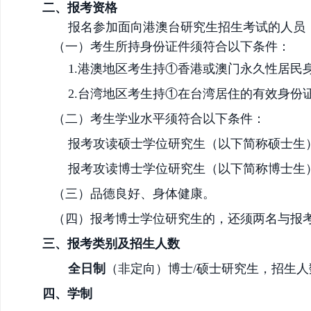
二、报考资格
报名参加面向港澳台研究生招生考试的人员
（一）考生所持身份证件须符合以下条件：
1.港澳地区考生持①香港或澳门永久性居
2.台湾地区考生持①在台湾居住的有效身
（二）考生学业水平须符合以下条件：
报考攻读
硕士
学位研究生（以下简称
硕士
生
报考攻读博士学位研究生（以下简称博士生
（三）品德良好、身体健康。
（四）
报考博士学位研究生的，还须
两名与报
三、报考类别及招生人数
全日制
（非定向）博士
/硕士
研究生，招生人
四、学制