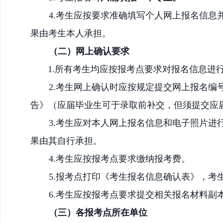
4.考生应按要求准确填写个人网上报名信
果由考生本人承担。
（二）
网上
确认要求
1.所有考生均应按报考点要求对报名信息进
2.
考生
网上
确认时应按规定提交网上报名编
告》
（应届毕业生可于录取前补交，但须提交应
3.考生应对本人网上报名信息和电子照片
果由其自行承担。
4.考生应按报考点要求缴纳报考费。
5.报考点打印《考生报名信息确认表》，考
6.
考生应按报考点要求提交相关报名材料副
（
三）各报考点所在单位