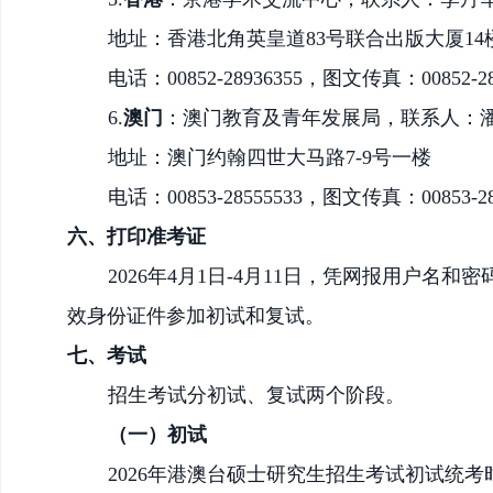
地址：香港北角英皇道
83号联合出版大厦14楼
电话：
00852-28936355，图文传真：00852-28
6.
澳门
：澳门教育及青年发展局，联系人：
地址：澳门约翰四世大马路
7-9号一楼
电话：
00853-28555533，图文传真：00853-28
六、
打印准考证
202
6
年
4月1日-4月11日
，凭网报用户名和密
效身份证件参加初试和复试。
七、
考试
招生考试分初试、复试两个阶段。
（一）初试
2026年港澳台硕士研究生招生考试
初试
统考