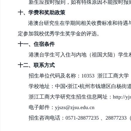
新生应按时报到，如有特殊原因不能按时报
十、
学费和奖助政策
港澳台研究生在学期间相关收费标准和待遇
定参加我校优秀学生奖学金的评选。
十
一
、住宿条件
港澳台学生可入住与内地（祖国大陆）学生
十
二
、联系方式
招生单位代码及名称：
10353 浙江工商大学
学校地址：中国
•浙江•杭州市
钱塘区白杨街
浙江工商大学研究生招生信息网址：
http://y
电子邮件：
yjszs@zjsu.edu.cn
招生咨询电话：
0571-28877235 、288772