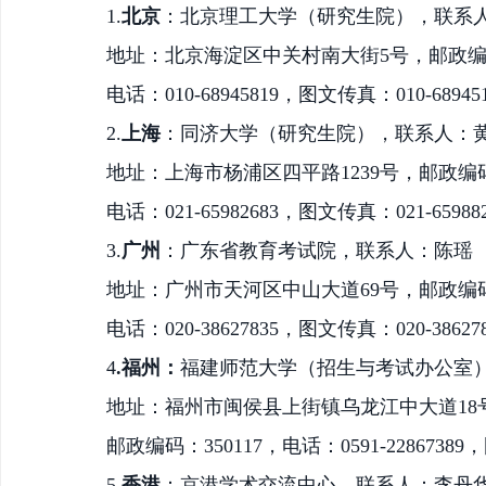
1.
北京
：北京理工大学（研究生院），联系
地址：北京海淀区中关村南大街
5号，邮政编码
电话：
010-68945819，图文传真：010-68945
2.
上海
：同济大学（研究生院），联系人：
地址：上海市杨浦区四平路
1239号，邮政编码
电话：
021-65982683，图文传真：021-65988
3.
广州
：广东省教育考试院，联系人：陈瑶
地址：广州市天河区中山大道
69号，邮政编码
电话：
020-38627835，图文传真：020-38627
4
.福州：
福建
师范大学（招生与考试办公室
地址：福州市闽侯县上街镇乌龙江中大道
1
邮政编码：
350117，电话：0591-22867389
5.
香港
：京港学术交流中心，联系人：李丹