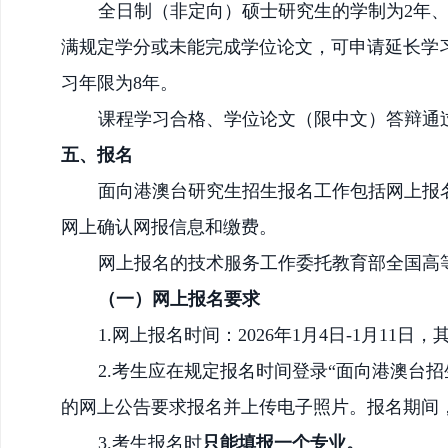
全日制（非定向）
硕士研究生的学制为
2年
满规定学分或未能完成学位论文，可申请延长学
习年限为
8年。
课程学习合格、学位论文（限中文）答辩通
五、报名
面向港澳台研究生招生报名
工作
包括网上报
网上
确认网报信息和缴费。
网上报名的技术服务工作委托
教育部全国高
（一）网上报名要求
1.网上报名时间：
202
6
年
1月4日-1月11日
2.考生应在规定报名时间登录“面向港澳台招生信息网
的网上公告要求报名并上传电子照片。报名期间
3.考生报名时
只能填报一个专业。