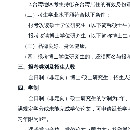
2.台湾地区考生持①在台湾居住的有效身
（二）考生学业水平须符合以下条件：
报考攻读
硕士
学位研究生（以下简称
硕士
生
报考攻读博士学位研究生（以下简称博士生
（三）品德良好、身体健康。
（四）
报考博士学位研究生的，还须
两名与报
三、报考类别及招生人数
全日制
（非定向）博士
/硕士
研究生，招生人
四、学制
全日制（非定向）
硕士研究生的学制为
2年
满规定学分或未能完成学位论文，可申请延长学
习年限为
8年。
课程学习合格、学位论文（限中文）答辩通