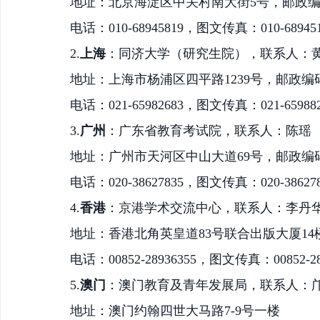
地址：北京海淀区中关村南大街
5号，邮政编码
电话：
010-68945819，图文传真：010-68945
2.
上海
：同济大学（研究生院），联系人：
地址：上海市杨浦区四平路
1239号，邮政编码
电话：
021-65982683，图文传真：021-65988
3.
广州
：广东省教育考试院，联系人：陈瑶
地址：广州市天河区中山大道
69号，邮政编码
电话：
020-38627835，图文传真：020-38627
4.
香港
：京港学术交流中心，联系人：李丹
地址：香港北角英皇道
83号联合出版大厦14楼
电话：
00852-28936355，图文传真：00852-28
5.
澳门
：澳门教育及青年发展局，联系人：
地址：澳门约翰四世大马路
7-9号一楼