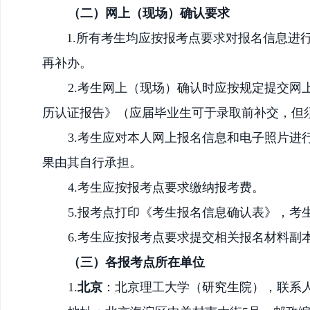
（二）
网上（
现场
）
确认要求
1.所有考生均应按报考点要求对报名信息进
再补办。
2.
考生
网上（
现场
）
确认时应按规定提交网
历认证报告》
（应届毕业生可于录取前补交，但
3.考生应对本人网上报名信息和电子照片
果由其自行承担。
4.考生应按报考点要求缴纳报考费。
5.报考点打印《考生报名信息确认表》，考
6.
考生应按报考点要求提交相关报名材料副
（
三）各报考点所在单位
1.
北京
：北京理工大学（研究生院），联系