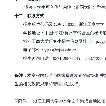
港澳台学生可入住与内地（祖国大陆）学生
十
二
、联系方式
招生单位代码及名称：
10353 浙江工商大学
学校地址：中国
•浙江•杭州市
钱塘区白杨街
浙江工商大学研究生招生信息网址：
http://y
电子邮件：
yjszs@zjsu.edu.cn
招生咨询电话：
0571-28877235 、288772
备注：
本章程内容若与国家最新发布的政策相冲
生的相关政策规定和管理办法执行。
附件1：浙江工商大学2025年面向港澳台地区招