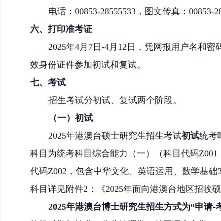
电话：
00853-28555533，图文传真：00853-28
六、
打印准考证
202
5
年
4月7日-4月12日
，凭网报用户名和密
效身份证件参加初试和复试。
七、
考试
招生考试分初试、复试两个阶段。
（一）初试
2025年港澳台硕士研究生招生考试
初试
统考
科目为
统考科目
综合能力（一）
（科目代码
Z0
代码Z002，包含中华文化、英语运用、数学基础
科目详见
附件
2：《
202
5
年面向港澳台地区招收
硕
2025年港澳台博士研究生招生方式为“申请-