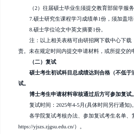
（
2）往届硕士毕业生须提交教育部留学服
7.硕士研究生课程学习成绩单1份，须加盖
8.硕士学位论文中英文摘要1份。
注：以上相关表格可由研招网下载中心下载
责。未在规定时间内提交申请材料，或所提交的
（二）复试
硕士考生初试科目总成绩达到合格（不低于
试。
博士考生申请材料审核通过后方可参加复试
复试时间：
202
5
年
4-5
月
(具体时间另行通知)
各学院复试考核办法、参加复试考生名单、
https://yjszs.zjgsu.edu.cn/
）。