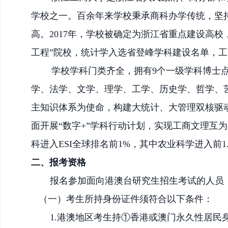
学校之一。百余
年来学校秉承商科办学传统，
坚
高。
2017年，学校被确定为浙江省重点建设高校
工程”院校，统计学入选省登峰学科建设名单，
学校学科门类齐全，
拥有
9个一级学科博士
学、法学、文学、理学、工学、历史学、哲学、
主知识体系为使命，构建大统计、大管理双核驱
面开展
“数字+”学科行动计划，实现工商文理互
科进入ESI全球排名前1%，其中农业科学进入前1.
二、报考资格
报名参加面向港澳台研究生招生考试的人员
（一）考生所持身份证件须符合以下条件：
1.港澳地区考生持①香港或澳门永久性居