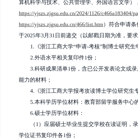
算机科学与技术、公共管理学、外国语言文学）
https://yjszs.zjgsu.edu.cn/2024/1126/c466a183404/p
https://yjszs.zjgsu.edu.cn/466/list.htm
）
符合申请条
于
2025年3月31日前
递交（以邮戳日期为准，要求
1.《浙江工商大学“申请-考核”制博士研究生
2.外语水平相关复印件1份；
3.科研成果清单1份，含已公开发表论文或
能力的材料；
4.《浙江工商大学报考攻读博士学位研究生
5.本科学历学位材料：
教育部留学服务中心
6.硕士学历学位材料：
（
1）应届硕士毕业生提交学校在读证明，
学位证书复印件各1份；