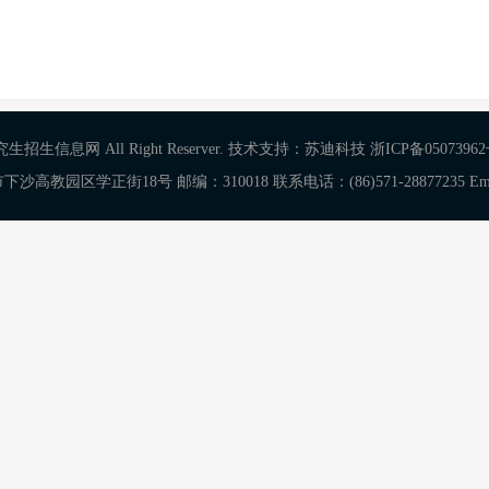
招生信息网 All Right Reserver. 技术支持：苏迪科技
浙ICP备0507396
园区学正街18号 邮编：310018 联系电话：(86)571-28877235 Email:yjs