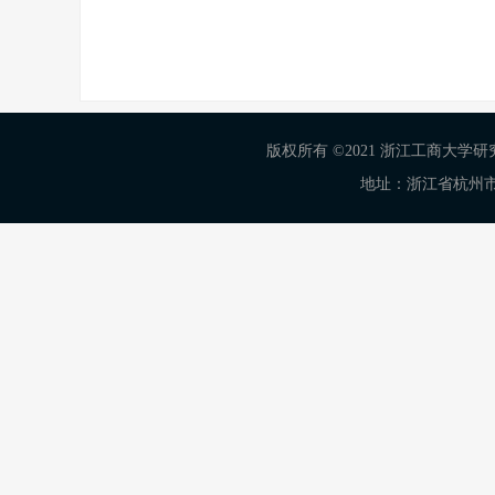
版权所有 ©2021 浙江工商大学研究生
地址：浙江省杭州市下沙高教