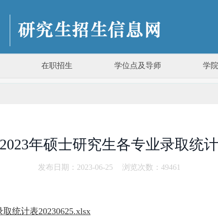
在职招生
学位点及导师
学
2023年硕士研究生各专业录取统
发布日期：2023-06-25
浏览次数：
49461
表20230625.xlsx