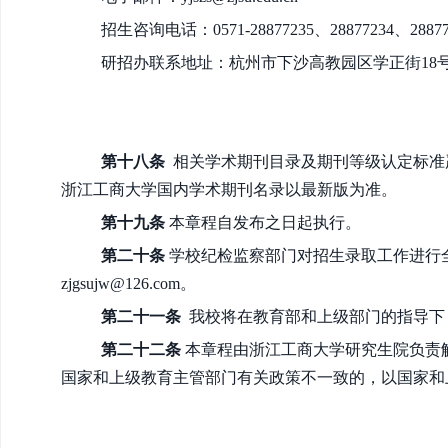
招生咨询电话：0571-28877235、28877234、288
研招办联系地址：杭州市下沙高教园区学正街18号 
第十八条
相关学术期刊目录及期刊等级认定标准
浙江工商大学国内学术期刊名录
以最新版为准。
第十九条
本章程自发布之日起执行。
第二十条
学校纪检监察部门对招生录取工作进行全过
zjgsujw@126.com。
第二十一条
我校将在教育部和上级部门的指导下
第二十二条
本章程由浙江工商大学研究生院负责
国家和上级教育主管部门有关政策不一致的，以国家和