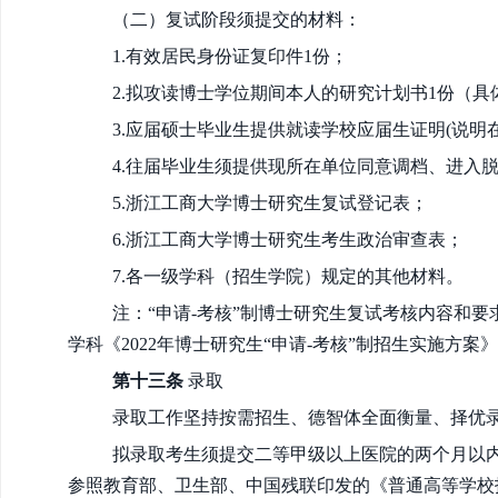
（二）复试阶段须提交的材料：
1.有效居民身份证复印件1份；
2.拟攻读博士学位期间本人的研究计划书1份（
具
3
.应届硕士毕业生提供就读学校
应届生
证明(说明
4
.往届毕业生须提供现所在单位同意调档、进入
5
.浙江工商大学博士研究生复试登记表；
6
.浙江工商大学博士研究生考生政治审查表；
7
.各一级学科（招生学院）规定的其他材料。
注：“申请-考核”制博士研究生复试考核内容和要
学科《2022年博士研究生“申请-考核”制招生实施方案
第十三条
录取
录取工作坚持按需招生、德智体全面衡量、择优录
拟录取考生须提交二等甲级以上医院的两个月以
参照教育部、卫生部、中国残联印发的《普通高等学校招