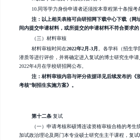
10.同等学力身份申请者还须按本章程第十条报
注：以上相关表格可由研招网下载中心下载（
网
间内提交申请材料，或所提交的申请材料不符合要求的
（三）材料审核
材料审核时间在
2022年
2
月
-3月
。各学科（招生学
潜质等进行评价，并将确定进入复试的博士研究生申请
2022年
4
月在学校研招网公布。
注：材料审核内容与评分依据详见后续发布的《浙江工
考核”制招生实施方案》。
第十二条
复试
（一）申请考核和硕博连读资格审核合格的考生
加试政治理论及两门本专业硕士研究生主干课程，复试