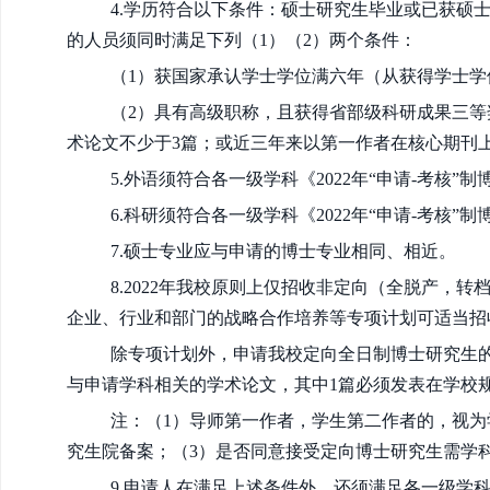
4.学历符合以下条件：硕士研究生毕业或已获硕
的人员须同时满足下列（1）（2）两个条件：
（1）获国家承认学士学位满六年（从获得学士
（2）具有高级职称，且获得省部级科研成果三等
术论文不少于3篇；或近三年来以第一作者在核心期刊上
5.外语须符合各一级学科《2022年“申请-考核
6.科研须符合各一级学科《2022年“申请-考核
7.硕士专业应与申请的博士专业相同、相近。
8.2022年我校原则上仅招收非定向（全脱产
企业、行业和部门的战略合作培养等专项计划可适当招
除专项计划外，申请我校定向全日制博士研究生
与申请学科相关的学术论文，其中1篇必须发表在学校规
注：（1）导师第一作者，学生第二作者的，视为
究生院备案；（3）是否同意接受定向博士研究生需学
9.申请人在满足上述条件外，还须满足各一级学科