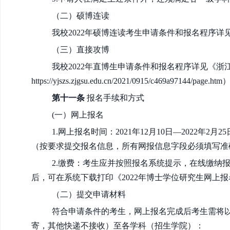
（二）硕博连读
我校2022年硕博连读考生申请条件和报名程序详
（三）直接攻博
我校2022年直博生申请条件和报名程序详见《浙
https://yjszs.zjgsu.edu.cn/2021/0915/c469a97144/page.ht
第十一条
报名手续和方式
(一）网上报名
1.网上报名时间：2021年12月10日—2022年2月2
（按要求提交报名信息，所有网报信息字段必须填写准
2.缴费：考生应并按照报名系统提示，在线缴纳
后，可在系统下载打印《2022年博士学位研究生网上
（二）提交申请材料
符合申请条件的考生，网上报名完成后考生需将
寄
，
其他快递不接收
）至各学科（招生学院）：