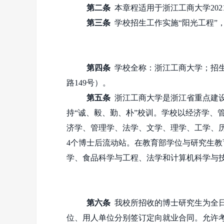
第二条
本章程适用于浙江工商大学
202
第三条
学校招生工作实施“阳光工程”
第四条
学校全称：浙江工商大学；招
路
149
号）。
第五条
浙江工商大学是浙江省重点建设
持“诚、毅、勤、朴”校训。学校以经济学、
济学、管理学、法学、文学、理学、工学、
4
个博士后流动站。在教育部学位与研究生教
学、食品科学与工程、法学和计算机科学与
第六条
我校所招收的博士研究生为全日
位、用人单位分别签订定向就业合同。允许