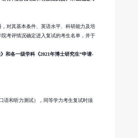
料，对其基本条件、英语水平、科研能力及培
学院考评情况确定进入复试的考生名单，并于
法》和各一级学科《
2021
年博士研究生“申请
-
口语和听力测试），同等学力考生复试时须