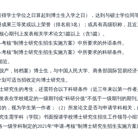
：
获得学士学位之日算起到博士生入学之日），达到与硕士学位同
研成果三等奖或以上荣誉（排名前
3
名）；或具有高级职称，且近
核心期刊上发表相关学术论文
5
篇以上（含
5
篇）。
-
考核”制博士研究生招生实施方案》中所要求的外语条件。
-
考核”制博士研究生招生实施方案》中所要求的科研条件。
相近。
（全脱产，转档案）博士生，与中国人民大学、商务部国际贸易经
计划可适当招收定向博士研究生。
士研究生的考生，还需符合以下科研条件（近三年来以第一作者
发表在学校规定的一级期刊或“科研分值”不低于一级期刊的期刊
者的，视为学生第一作者；（
2
）所发论文是否与申请学科相关，
究生需学科（学院）书面报请学校博士研究生招生工作领导小组
各一级学科制定的
2021
年“申请
-
考核”制博士研究生招生实施方案