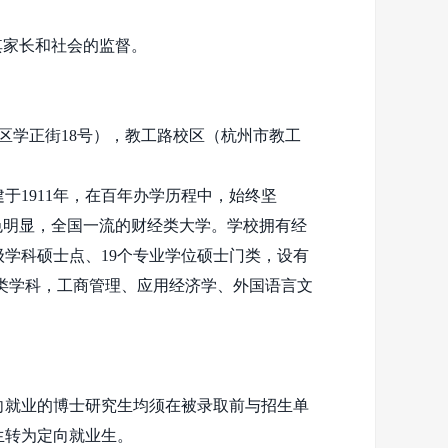
其家长和社会的监督。
区学正街
18
号），教工路校区（杭州市教工
建于
1911
年，在百年办学历程中，始终坚
色明显，全国一流的财经类大学。学校拥有经
级学科硕士点、
19
个专业学位硕士门类，设有
类学科，工商管理、应用经济学、外国语言文
向就业的博士研究生均须在被录取前与招生单
生转为定向就业生。