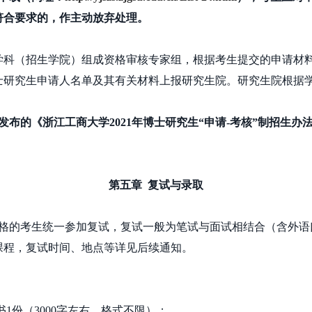
符合要求的，作主动放弃处理。
学科（招生学院）组成资格审核专家组，根据考生提交的申请材
士研究生申请人名单及其有关材料上报研究生院。研究生院根据
发布的《浙江工商大学
2021
年博士研究生“申请
-
考核”制招生办
第五章
复试与录取
格的考生统一参加复试，复试一般为笔试与面试相结合（含外语
课程，复试时间、地点等详见后续通知。
书
1
份（
3000
字左右，格式不限）；