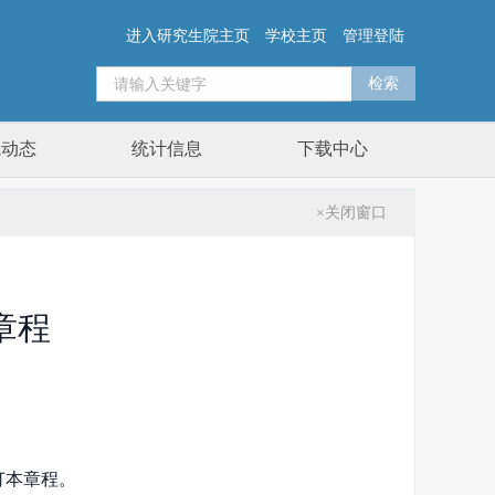
进入研究生院主页
学校主页
管理登陆
院动态
统计信息
下载中心
×关闭窗口
章程
订本章程。