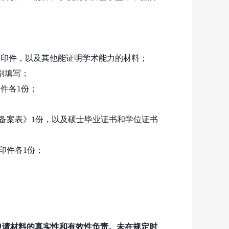
复印件，以及其他能证明学术能力的材料；
别填写；
印件各
1
份；
备案表》
1
份，以及硕士毕业证书和学位证书
印件各
1
份；
申请材料的真实性和有效性负责。未在规定时