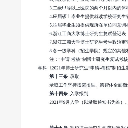
3.二级甲等以上医院的两个月以内的
4.应届硕士毕业生提供就读学校研究生
5.往届毕业生须提供现所在单位同意
6.浙江工商大学博士研究生复试登记表
7.浙江工商大学博士研究生考生政治审
8.各一级学科（招生学院）规定的其他
注：“申请
-
考核”制博士研究生复试考
学科《
2021
年博士研究生“申请
-
考核”制招生
第十三条
录取
录取工作坚持按需招生、德智体全面衡
第十四条
入学报到
2021年
9
月入学（以录取通知书为准）
第十五条
我校博士研究生学费标准为
1