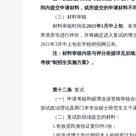
间内提交申请材料，或所提交的申请材料不
（三）材料审核
材料审核时间在
2021年1月中上旬
。各
养潜质等进行评价，并将确定进入复试的博
2021年
3
月中上旬在学校研招网公布。
注：材料审核内容与评分依据详见后续
考核”制招生实施方案》。
第十二条
复试
（一）申请考核和硕博连读资格审核合
加试政治理论及两门本专业硕士研究生主干
（二）复试阶段须提交的材料：
1.有效居民身份证复印件
1
份；
2.拟攻读博士学位期间本人的研究计划