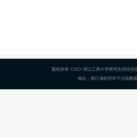
版权所有 ©2021 浙江工商大学研究生招生信息网 Al
地址：浙江省杭州市下沙高教园区学正街18号