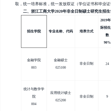
取，统一培养标准，统一发放双证（学位证书和毕业证
二、浙江工商大学
2020
年非全日制硕士研究生招生
2019
际招生
招生学院
专业名称、代码
培养方式
数
90%
金融学院
金融硕士
非全日制
24
003
025100
统计与数学学
应用统计硕士
院
非全日制
9
025200
004