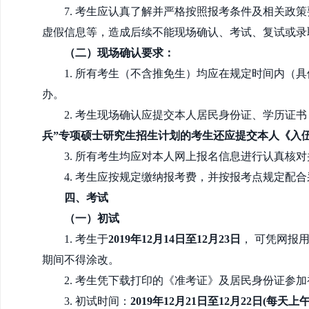
7. 考生应认真了解并严格按照报考条件及相关
虚假信息等，造成后续不能现场确认、考试、复试或录
（二）现场确认要求：
1. 所有考生（不含推免生）均应在规定时间内
办。
2. 考生现场确认应提交本人居民身份证、学历
兵”专项硕士研究生招生计划的考生还应提交本人《入
3. 所有考生均应对本人网上报名信息进行认真
4. 考生应按规定缴纳报考费，并按报考点规定配
四、考试
（一）初试
1. 考生于
2019年12月14日至12月23日
，
可凭网报
期间不得涂改。
2. 考生凭下载打印的《准考证》及居民身份证参
3. 初试时间：
2019年12月21日至12月22日(每天上午8:3