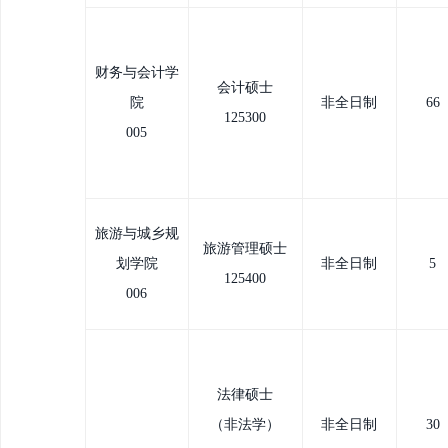
财务与会计学
会计硕士
院
非全日制
66
12
5300
005
旅游与城乡规
旅游管理硕士
划学院
非全日制
5
125400
006
法律硕士
（非法学）
非全日制
30