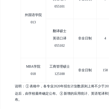
055101
外国语学院
013
翻译硕士
英语口译
非全日制
4
055102
MBA学院
工商管理硕士
非全日制
158
018
125100
说明
：
表格中，各专业
2020年
招生计划数原则
上
将
不少于
2
①
达后，由学校最终确定公布。
新增的应用统计、英语笔译和
②
布。