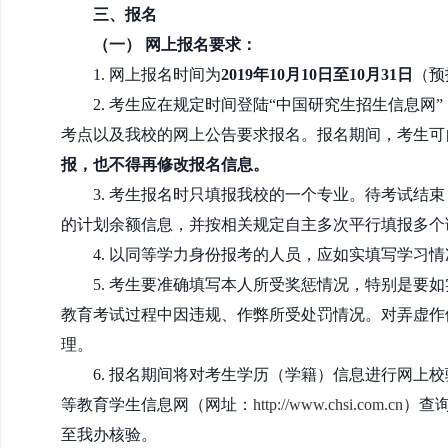
三、报名
（一）
网上报名要求：
1. 网上报名时间为
2019年10月10日至10月31日
（预
2. 考生应在规定时间登陆“中国研究生招生信息网”
考点以及我校的网上公告要求报名。报名期间，考生可
报，也不得再修改报名信息。
3. 考生报名时只填报我校的一个专业。待考试结
的计划余额信息，并按相关规定自主多次平行填报多个
4. 以同等学力身份报考的人员，应如实填写学习
5. 考生要准确填写本人所受奖惩情况，特别是
教育考试过程中因违规、作弊所受处罚情况。对弄虚作
理。
6. 报名期间将对考生学历（学籍）信息进行网上
等教育学生信息网（网址：
http://www.chsi.com.cn
）查
至我办核验。