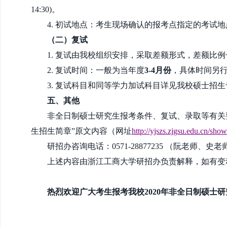
14:30)。
4. 初试地点：考生现场确认的报考点指定的考试地
（二）复试
1. 复试由我校组织安排，采取差额形式，差额比例
2. 复试时间：一般为当年度
3-4月份
，具体时间另
3. 复试科目和同等学力加试科目详见我校硕士招
五、其他
非全日制硕士研究生报考条件、复试、录取等有关
生招生简章
”原文内容（网址
http://yjszs.zjgsu.edu.cn/sh
研招办咨询电话：
0571-28877235 （阮老师、
上述内容由浙江工商大学研招办负责解释，如有变
热烈欢迎广大考生报考我校
2020
年非全日制硕士研