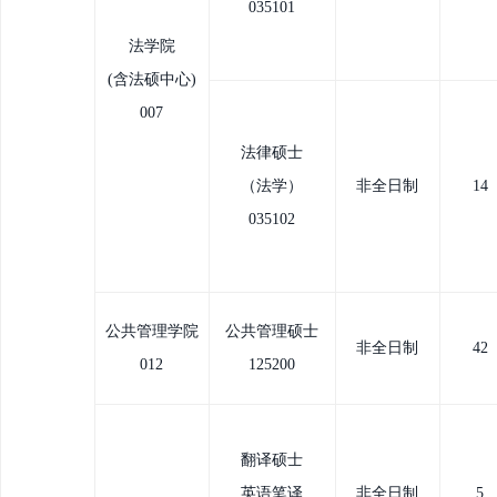
035101
法学院
(含法硕中心)
007
法律硕士
（法学）
非全日制
14
035102
公共管理学院
公共管理硕士
非全日制
42
012
125200
翻译硕士
英语笔译
非全日制
5