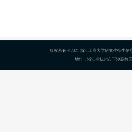
版权所有 ©2021 浙江工商大学研究生招生信息网 Al
地址：浙江省杭州市下沙高教园区学正街18号