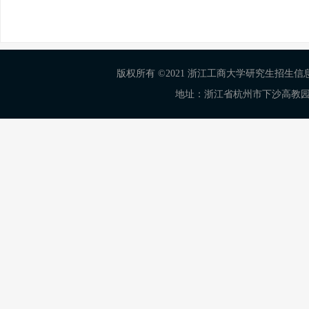
版权所有 ©2021 浙江工商大学研究生招生信息网 Al
地址：浙江省杭州市下沙高教园区学正街18号