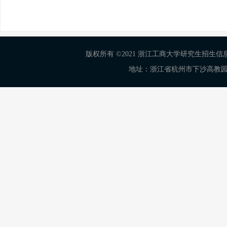
版权所有 ©2021 浙江工商大学研究生招生信息网 Al
地址：浙江省杭州市下沙高教园区学正街18号