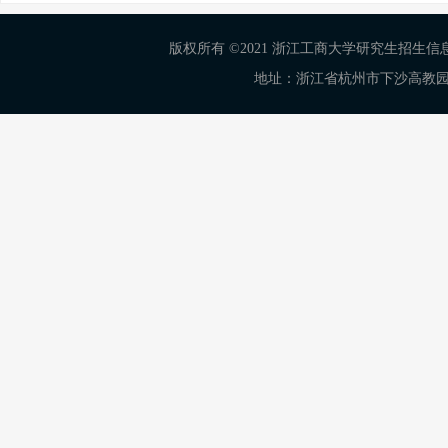
版权所有 ©2021 浙江工商大学研究生招生信息网 Al
地址：浙江省杭州市下沙高教园区学正街18号